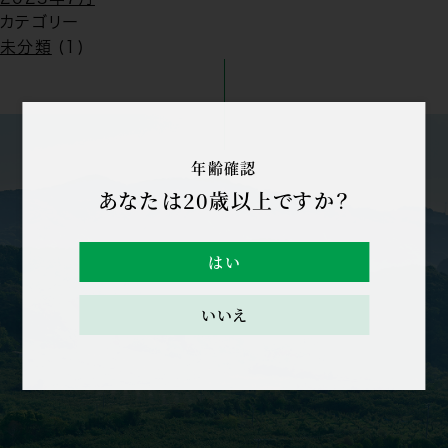
カテゴリー
未分類
(1)
年齢確認
あなたは20歳以上ですか？
はい
いいえ