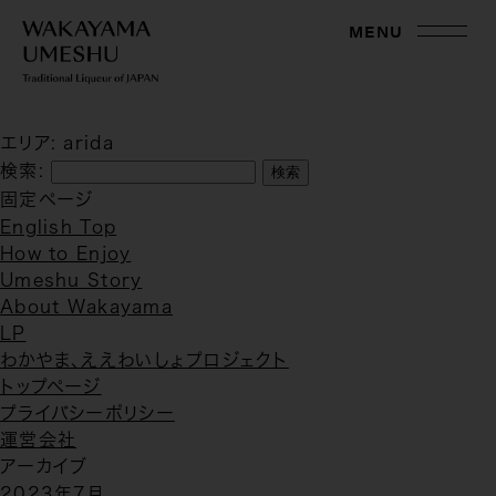
MENU
エリア:
arida
検索:
固定ページ
English Top
How to Enjoy
Umeshu Story
About Wakayama
LP
わかやま、ええわいしょプロジェクト
トップページ
プライバシーポリシー
運営会社
アーカイブ
2023年7月