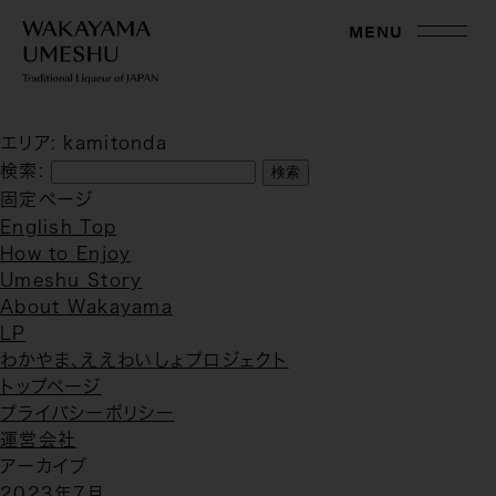
MENU
エリア:
kamitonda
検索:
固定ページ
English Top
How to Enjoy
Umeshu Story
About Wakayama
LP
わかやま、ええわいしょプロジェクト
トップページ
プライバシーポリシー
運営会社
アーカイブ
2023年7月