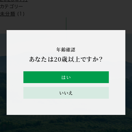
カテゴリー
未分類
(1)
年齢確認
あなたは20歳以上ですか？
はい
いいえ