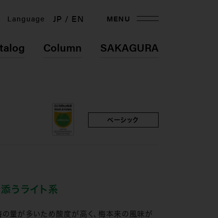
JP
EN
Language
MENU
talog
Column
SAKAGURA
ベーシック
り添うライト系
梅の量が多いため酸度が高く、梅本来の風味が