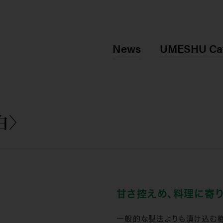
News
UMESHU Ca
白〉
甘さ控えめ、料理に寄
一般的な製法よりも漬け込む