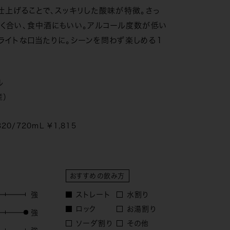
仕上げることで、スッキリした酸味が特徴。さっ
く合い、食中酒にもいい。アルコール度数が低い
ライトな口当たりに。シーンを問わず楽しめる１
ル
産）
320/720mL ¥1,815
おすすめの飲み方
ストレート
水割り
ロック
お湯割り
ソーダ割り
その他