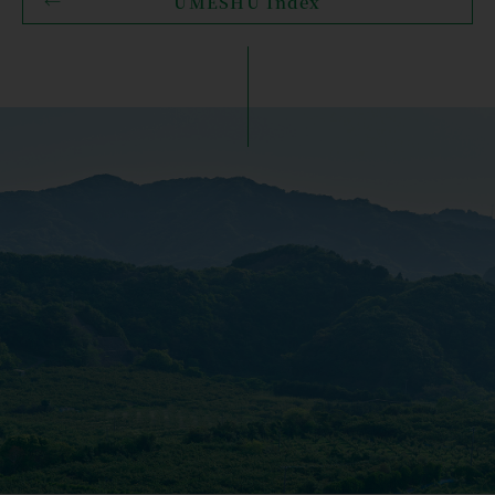
UMESHU Index