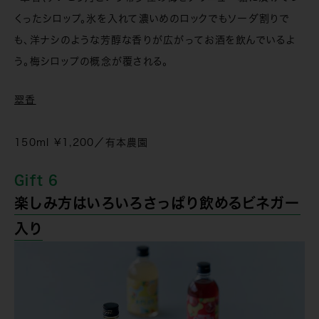
くったシロップ。氷を入れて濃いめのロックでもソーダ割りで
も、洋ナシのような芳醇な香りが広がってお酒を飲んでいるよ
う。梅シロップの概念が覆される。
翠香
150ml ¥1,200／有本農園
Gift 6
楽しみ方はいろいろさっぱり飲めるビネガー
入り