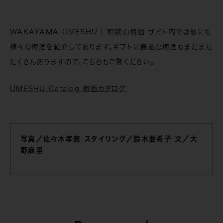
WAKAYAMA UMESHU | 和歌山梅酒 サイト内では他にも
様々な梅酒を紹介しております。ギフトに最適な梅酒もまだまだ
たくさんありますので、こちらもご覧ください。
UMESHU Catalog 梅酒カタログ
写真／佐々木孝憲 スタイリング／鈴木亜希子 文／大
野麻里