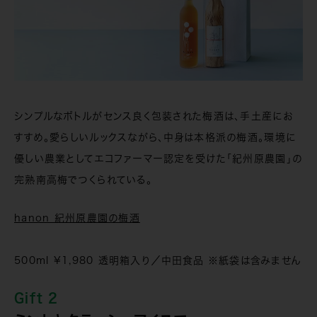
シンプルなボトルがセンス良く包装された梅酒は、手土産にお
すすめ。愛らしいルックスながら、中身は本格派の梅酒。環境に
優しい農業としてエコファーマー認定を受けた「紀州原農園」の
完熟南高梅でつくられている。
hanon 紀州原農園の梅酒
500ml ¥1,980 透明箱入り／中田食品 ※紙袋は含みません
Gift 2