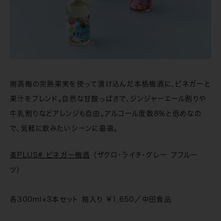
南高梅の完熟果実を使って漬け込んだ本格梅酒に、ビネガーと
果汁をプレンド。自然な甘酸っぱさで、ジンジャーエール割りや
牛乳割りなどアレンジも自由。アルコール度数8％と低めなの
で、気軽に飲みたいシーンに最適。
美PLUS# ビネガー梅酒
（ザクロ・ライチ・グレー プフルー
ツ）
各300ml×3本セット 箱入り ¥1,650／中田食品