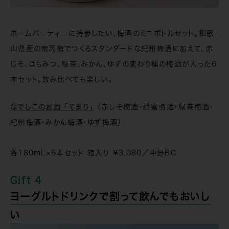
ホームパーティーに持参したい、梅酒のミニボトルセット。和歌
山県産の南高梅でつくるスタンダードな紀州梅酒に加えて、赤
じそ、はちみつ、緑茶、みかん、ゆずの変わり種の梅酒が入った6
本セット。飲み比べても楽しい。
なでしこのお酒 「てまり」
（赤しそ梅酒・蜂蜜梅酒・緑茶梅酒・
紀州梅酒・みかん梅酒・ゆず梅酒）
各180mL×6本セット 箱入り ¥3,080／中野BC
Gift 4
ヨーグルトドリンクで割って飲んでもおいし
い