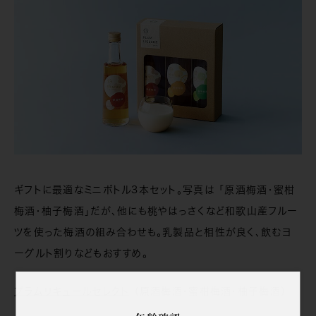
ギフトに最適なミニボトル3本セット。写真は 「原酒梅酒・蜜柑
梅酒・柚子梅酒」だが、他にも桃やはっさくなど和歌山産フルー
ツを使った梅酒の組み合わせも。乳製品と相性が良く、飲むヨ
ーグルト割りなどもおすすめ。
プラムリキュールセレクト
（原酒梅酒・蜜柑梅酒・柚子梅酒）