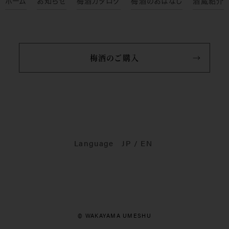
ホーム
お知らせ
梅酒カタログ
梅酒のおはなし
酒蔵紹介
梅酒のご購入
Language
JP
EN
© WAKAYAMA UMESHU