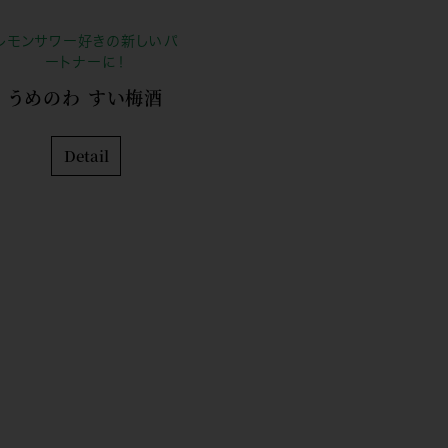
レモンサワー好きの新しいパ
ートナーに！
うめのわ すい梅酒
Detail