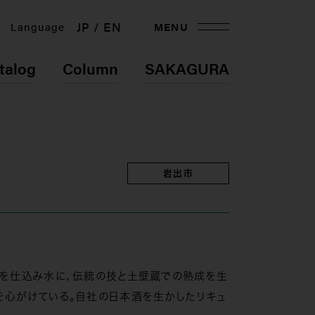
JP
EN
Language
MENU
talog
Column
SAKAGURA
岩出市
水を仕込み水に、伝統の技と土壁蔵での熟成を生
を心がけている。自社の日本酒を生かしたリキュ