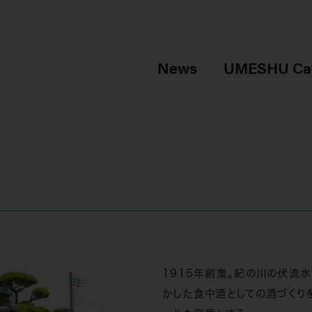
News
UMESHU Ca
1915年創業。紀の川の伏流
かした食中酒としての酒づくり