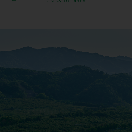
UMESHU Index