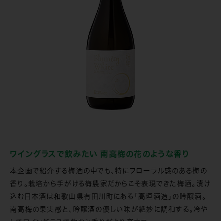
ワイングラスで飲みたい 南高梅の花のような香り
本企画で紹介する梅酒の中でも、特にフローラル感のある梅の
香り。栽培から手がける梅農家だからこそ表現できた梅酒。漬け
込む日本酒は和歌山県有田川町にある「高垣酒造」の吟醸酒。
南高梅の果実感と、吟醸酒の優しい味が絶妙に調和する。冷や